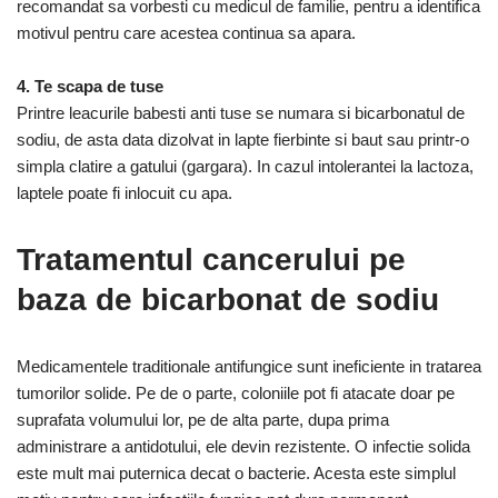
recomandat sa vorbesti cu medicul de familie, pentru a identifica
motivul pentru care acestea continua sa apara.
4. Te scapa de tuse
Printre leacurile babesti anti tuse se numara si bicarbonatul de
sodiu, de asta data dizolvat in lapte fierbinte si baut sau printr-o
simpla clatire a gatului (gargara). In cazul intolerantei la lactoza,
laptele poate fi inlocuit cu apa.
Tratamentul cancerului pe
baza de bicarbonat de sodiu
Medicamentele traditionale antifungice sunt ineficiente in tratarea
tumorilor solide. Pe de o parte, coloniile pot fi atacate doar pe
suprafata volumului lor, pe de alta parte, dupa prima
administrare a antidotului, ele devin rezistente. O infectie solida
este mult mai puternica decat o bacterie. Acesta este simplul