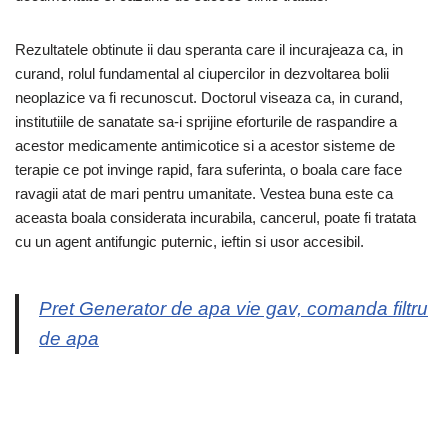
Rezultatele obtinute ii dau speranta care il incurajeaza ca, in
curand, rolul fundamental al ciupercilor in dezvoltarea bolii
neoplazice va fi recunoscut. Doctorul viseaza ca, in curand,
institutiile de sanatate sa-i sprijine eforturile de raspandire a
acestor medicamente antimicotice si a acestor sisteme de
terapie ce pot invinge rapid, fara suferinta, o boala care face
ravagii atat de mari pentru umanitate. Vestea buna este ca
aceasta boala considerata incurabila, cancerul, poate fi tratata
cu un agent antifungic puternic, ieftin si usor accesibil.
Pret Generator de apa vie gav, comanda filtru
de apa