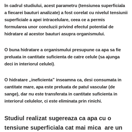
In cadrul studiului, acest parametru (tensiunea superficiala
a fiecarei bauturi analizate) a fost corelat cu nivelul tensiunii
superficiale a apei intracelulare, ceea ce a permis
formularea unor concluzii privind efectul potential de
hidratare al acestor bauturi asupra organismului.
O buna hidratare a organismului presupune ca apa sa fie
preluata in cantitate suficienta de catre celule (sa ajunga
deci in interiorul celulei)
.
O hidratare „ineficienta” inseamna ca, desi consumata in
cantitate mare, apa este preluata de patul vascular (de
sange), dar nu este transferata in cantitate suficienta in
interiorul celulelor, ci este eliminata prin rinichi.
Studiul realizat sugereaza ca apa cu o
tensiune superficiala cat mai mica are un