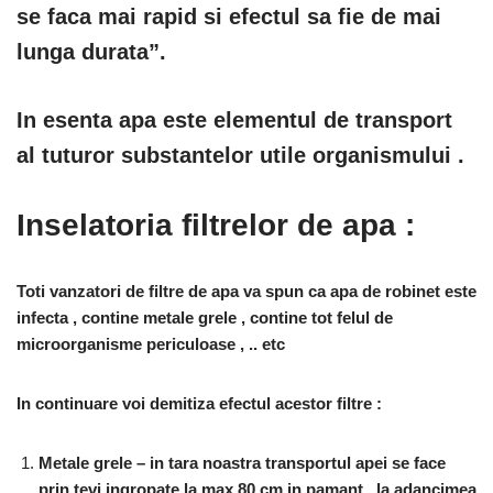
se faca mai rapid si efectul sa fie de mai
lunga durata”.
In esenta apa este elementul de transport
al tuturor substantelor utile organismului .
Inselatoria filtrelor de apa :
Toti vanzatori de filtre de apa va spun ca apa de robinet este
infecta , contine metale grele , contine tot felul de
microorganisme periculoase , .. etc
In continuare voi demitiza efectul acestor filtre :
Metale grele – in tara noastra transportul apei se face
prin tevi ingropate la max 80 cm in pamant , la adancimea