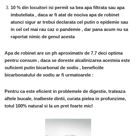
10 % din locuitori isi permit sa bea apa filtrata sau apa
imbuteliata , daca ar fi atat de nociva apa de robinet
atunci sigur ar trebui declarata cel putin o epidemie sau
in cel cel mai rau caz o pandemie , dar pana acum nu sa
raportat nimic de genul acesta
Apa de robinet are un ph aproximativ de 7.7 deci optima
pentru consum , daca se doreste alcalinizarea acesteia este
suficient putin bicarbonat de sodiu , beneficiile
bicarbonatului de sodiu ar fi urmatoarele :
Pentru ca este eficient in problemele de digestie, trateaza
aftele bucale, inalbeste dintii, curata pielea in profunzime,
totul 100% natural si la un pret foarte mic!