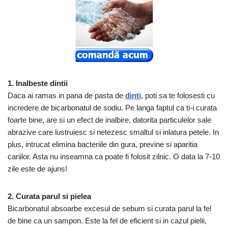
1. Inalbeste dintii
Daca ai ramas in pana de pasta de
dinti
, poti sa te folosesti cu
incredere de bicarbonatul de sodiu. Pe langa faptul ca ti-i curata
foarte bine, are si un efect de inalbire, datorita particulelor sale
abrazive care lustruiesc si netezesc smaltul si inlatura petele. In
plus, intrucat elimina bacteriile din gura, previne si aparitia
cariilor. Asta nu inseamna ca poate fi folosit zilnic. O data la 7-10
zile este de ajuns!
2. Curata parul si pielea
Bicarbonatul absoarbe excesul de sebum si curata parul la fel
de bine ca un sampon. Este la fel de eficient si in cazul pielii,