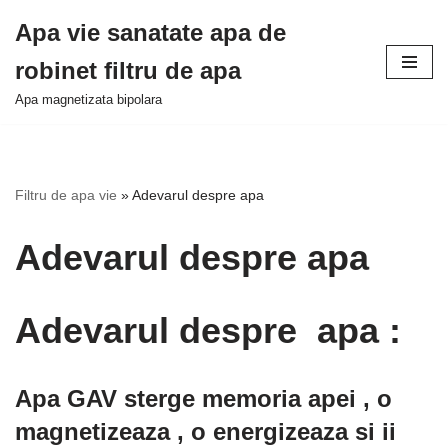
Apa vie sanatate apa de
Sari
robinet filtru de apa
la
conținut
Apa magnetizata bipolara
Filtru de apa vie
»
Adevarul despre apa
Adevarul despre apa
Adevarul despre apa :
Apa GAV sterge memoria apei , o
magnetizeaza , o energizeaza si ii