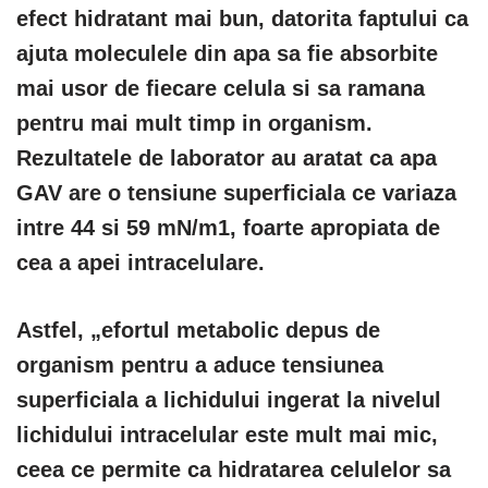
efect hidratant mai bun, datorita faptului ca
ajuta moleculele din apa sa fie absorbite
mai usor de fiecare celula si sa ramana
pentru mai mult timp in organism.
Rezultatele de laborator au aratat ca
apa
GAV
are o tensiune superficiala ce variaza
intre 44 si 59 mN/m1, foarte apropiata de
cea a apei intracelulare.
Astfel, „efortul metabolic depus de
organism pentru a aduce tensiunea
superficiala a lichidului ingerat la nivelul
lichidului intracelular este mult mai mic,
ceea ce permite ca hidratarea celulelor sa