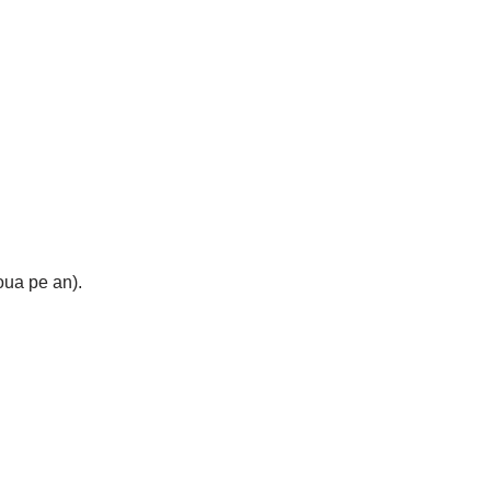
oua pe an).