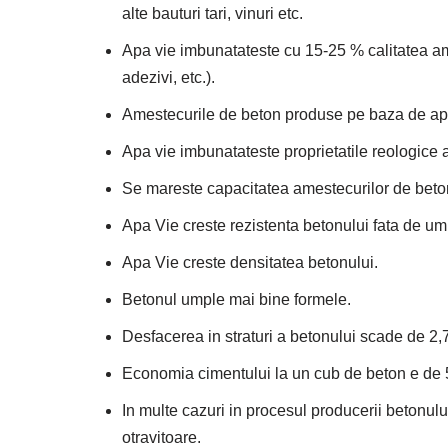
alte bauturi tari, vinuri etc.
Apa vie imbunatateste cu 15-25 % calitatea ame
adezivi, etc.).
Amestecurile de beton produse pe baza de apa
Apa vie imbunatateste proprietatile reologice 
Se mareste capacitatea amestecurilor de beto
Apa Vie creste rezistenta betonului fata de umi
Apa Vie creste densitatea betonului.
Betonul umple mai bine formele.
Desfacerea in straturi a betonului scade de 2,
Economia cimentului la un cub de beton e de
In multe cazuri in procesul producerii betonului 
otravitoare.