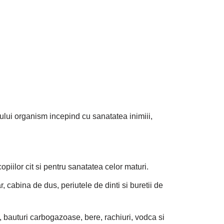
gului organism incepind cu sanatatea inimiii,
opiilor cit si pentru sanatatea celor maturi.
, cabina de dus, periutele de dinti si buretii de
, bauturi carbogazoase, bere, rachiuri, vodca si