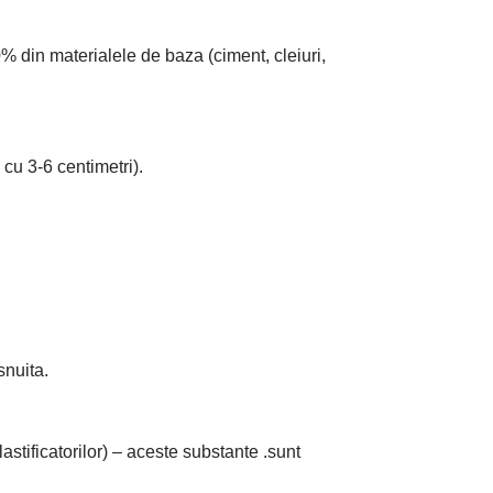
 din materialele de baza (ciment, cleiuri,
cu 3-6 centimetri).
snuita.
lastificatorilor) – aceste substante .sunt