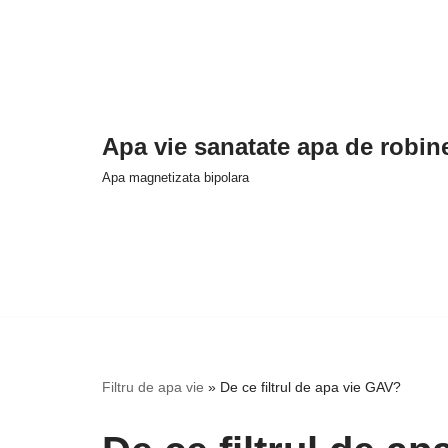
Sari
la
conținut
Apa vie sanatate apa de robine
Apa magnetizata bipolara
Filtru de apa vie
»
De ce filtrul de apa vie GAV?