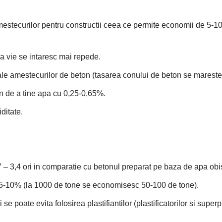
stecurilor pentru constructii ceea ce permite economii de 5-10%
 vie se intaresc mai repede.
ale amestecurilor de beton (tasarea conului de beton se mareste 
n de a tine apa cu 0,25-0,65%.
ditate.
7 – 3,4 ori in comparatie cu betonul preparat pe baza de apa obi
 5-10% (la 1000 de tone se economisesc 50-100 de tone).
se poate evita folosirea plastifiantilor (plastificatorilor si superp