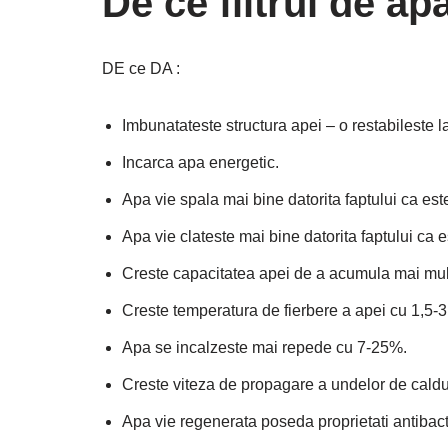
De ce filtrul de a
DE ce DA :
Imbunatateste structura apei – o restabileste l
Incarca apa energetic.
Apa vie spala mai bine datorita faptului ca est
Apa vie clateste mai bine datorita faptului ca 
Creste capacitatea apei de a acumula mai mul
Creste temperatura de fierbere a apei cu 1,5-3
Apa se incalzeste mai repede cu 7-25%.
Creste viteza de propagare a undelor de caldu
Apa vie regenerata poseda proprietati antibacter