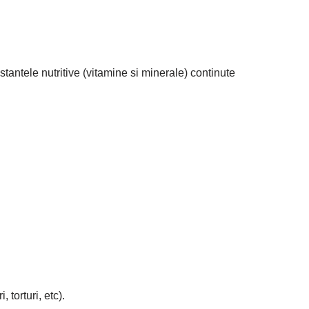
tantele nutritive (vitamine si minerale) continute
 torturi, etc).