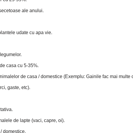
 secetoase ale anului.
plantele udate cu apa vie.
 legumelor.
 de casa cu 5-35%.
nimalelor de casa / domestice (Exemplu: Gainile fac mai multe 
ci, gaste, etc).
tativa.
lele de lapte (vaci, capre, oi).
 / domestice.