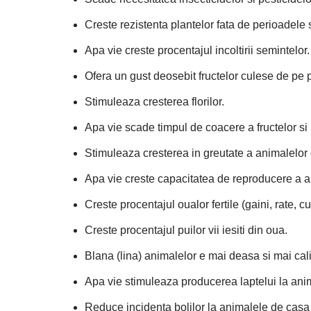
Creste rezistenta plantelor fata de perioadele
Apa vie creste procentajul incoltirii semintelor.
Ofera un gust deosebit fructelor culese de pe 
Stimuleaza cresterea florilor.
Apa vie scade timpul de coacere a fructelor si
Stimuleaza cresterea in greutate a animalelor
Apa vie creste capacitatea de reproducere a a
Creste procentajul oualor fertile (gaini, rate, cur
Creste procentajul puilor vii iesiti din oua.
Blana (lina) animalelor e mai deasa si mai cali
Apa vie stimuleaza producerea laptelui la anima
Reduce incidenta bolilor la animalele de casa