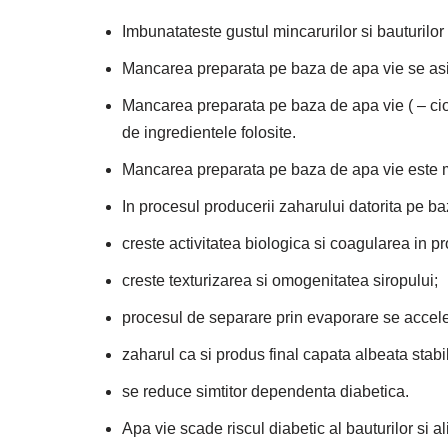
Imbunatateste gustul mincarurilor si bauturilo
Mancarea preparata pe baza de apa vie se asim
Mancarea preparata pe baza de apa vie ( – ciorb
de ingredientele folosite.
Mancarea preparata pe baza de apa vie este 
In procesul producerii zaharului datorita pe ba
creste activitatea biologica si coagularea in pr
creste texturizarea si omogenitatea siropului;
procesul de separare prin evaporare se accel
zaharul ca si produs final capata albeata stab
se reduce simtitor dependenta diabetica.
Apa vie scade riscul diabetic al bauturilor si al