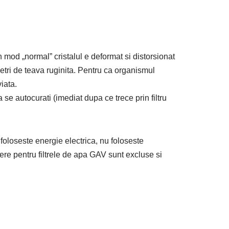
 mod „normal” cristalul e deformat si distorsionat
lometri de teava ruginita. Pentru ca organismul
iata.
se autocurati (imediat dupa ce trece prin filtru
foloseste energie electrica, nu foloseste
ere pentru filtrele de apa GAV sunt excluse si