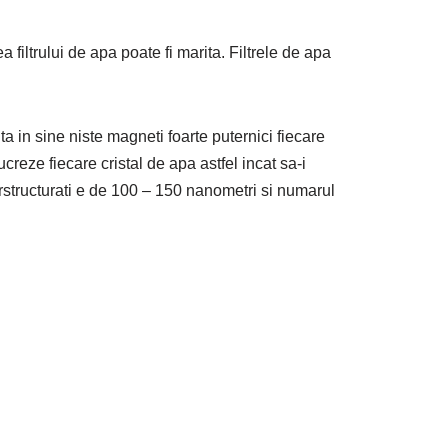
a filtrului de apa poate fi marita. Filtrele de apa
a in sine niste magneti foarte puternici fiecare
creze fiecare cristal de apa astfel incat sa-i
rstructurati e de 100 – 150 nanometri si numarul