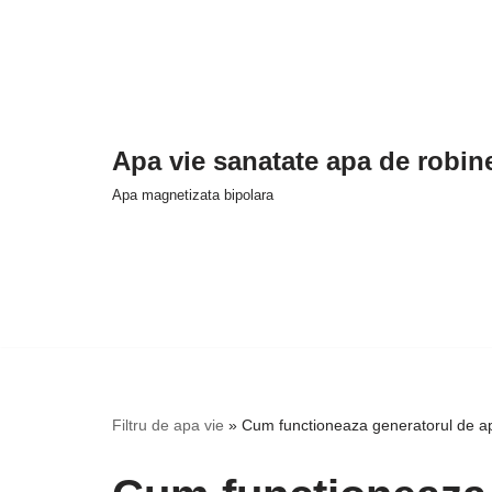
Sari
la
conținut
Apa vie sanatate apa de robine
Apa magnetizata bipolara
Filtru de apa vie
»
Cum functioneaza generatorul de a