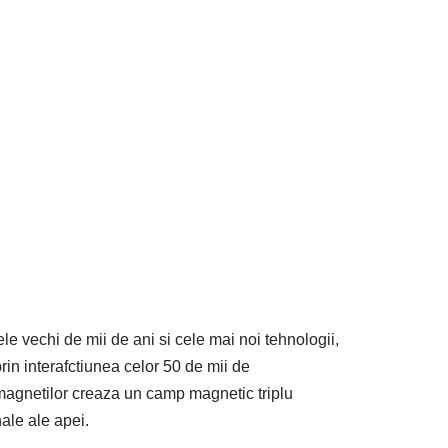
le vechi de mii de ani si cele mai noi tehnologii,
rin interafctiunea celor 50 de mii de
agnetilor creaza un camp magnetic triplu
nale ale apei.