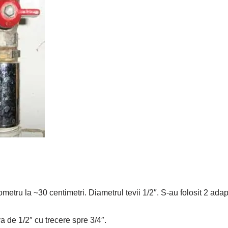
metru la ~30 centimetri. Diametrul tevii 1/2″. S-au folosit 2 adap
a de 1/2″ cu trecere spre 3/4″.