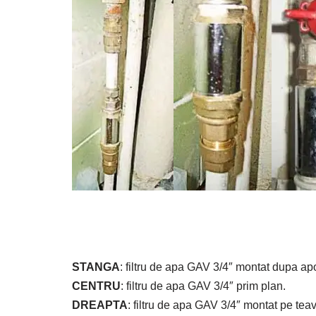
STANGA
: filtru de apa GAV 3/4″ montat dupa apo
CENTRU
: filtru de apa GAV 3/4″ prim plan.
DREAPTA
: filtru de apa GAV 3/4″ montat pe teav