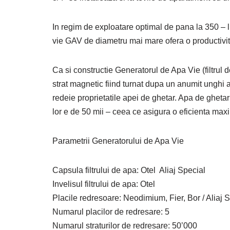
In regim de exploatare optimal de pana la 350 – litr
vie GAV de diametru mai mare ofera o productivit
Ca si constructie Generatorul de Apa Vie (filtrul 
strat magnetic fiind turnat dupa un anumit unghi as
redeie proprietatile apei de ghetar. Apa de gheta
lor e de 50 mii – ceea ce asigura o eficienta max
Parametrii Generatorului de Apa Vie
Capsula filtrului de apa: Otel Aliaj Special
Invelisul filtrului de apa: Otel
Placile redresoare: Neodimium, Fier, Bor / Aliaj 
Numarul placilor de redresare: 5
Numarul straturilor de redresare: 50’000