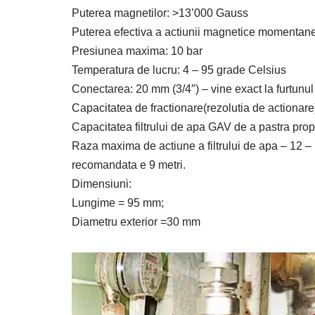
Puterea magnetilor: >13’000 Gauss
Puterea efectiva a actiunii magnetice momentan
Presiunea maxima: 10 bar
Temperatura de lucru: 4 – 95 grade Celsius
Conectarea: 20 mm (3/4″) – vine exact la furtunul
Capacitatea de fractionare(rezolutia de actionar
Capacitatea filtrului de apa GAV de a pastra propri
Raza maxima de actiune a filtrului de apa – 12 – 1
recomandata e 9 metri.
Dimensiuni:
Lungime = 95 mm;
Diametru exterior =30 mm