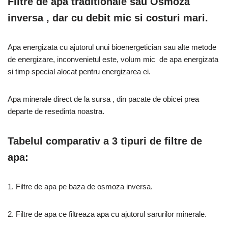
Filtre de apa traditionale sau Osmoza
inversa , dar cu debit mic si costuri mari.
Apa energizata cu ajutorul unui bioenergetician sau alte metode
de energizare, inconvenietul este, volum mic de apa energizata
si timp special alocat pentru energizarea ei.
Apa minerale direct de la sursa , din pacate de obicei prea
departe de resedinta noastra.
Tabelul comparativ а 3 tipuri de filtre de
apa:
1. Filtre de apa pe baza de osmoza inversa.
2. Filtre de apa ce filtreaza apa cu ajutorul sarurilor minerale.