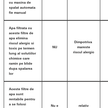
cu masina de
spalat automata
fie manual
Apa filtrata cu
aceste filtre de
apa elimina
Dimpotriva
riscul alergic si
NU
mareste
toxic pe termen
riscul alergic
lung al solutiilor
chimice care
ramin pe blide
dupa spalarea
lor
Aceste filtre de
apa sunt
rentabile pentru
a se folosi
Nu e
relativ