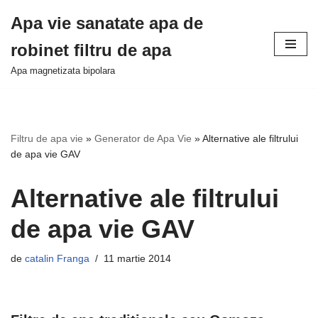
Apa vie sanatate apa de
Sari
robinet filtru de apa
la
conținut
Apa magnetizata bipolara
Filtru de apa vie
»
Generator de Apa Vie
»
Alternative ale filtrului
de apa vie GAV
Alternative ale filtrului
de apa vie GAV
de
catalin Franga
11 martie 2014