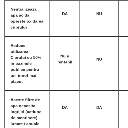
Neutralizeaza
DA
NU
apa acida,
opreste oxidarea
cuprului
Reduce
utilizarea
Nu e
Clorului cu 50%
NU
rentabil
in bazinele
publice pentru
un innot mai
placut
Aceste filtre de
apa necesita
DA
DA
ingrijiri (actiune
de mentinere)
lunare / anuale