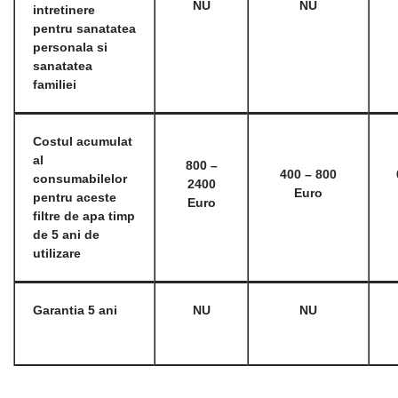
NU
NU
intretinere
pentru sanatatea
personala si
sanatatea
familiei
Costul acumulat
al
800 –
400 – 800
consumabilelor
2400
Euro
pentru aceste
Euro
filtre de apa timp
de 5 ani de
utilizare
Garantia 5 ani
NU
NU