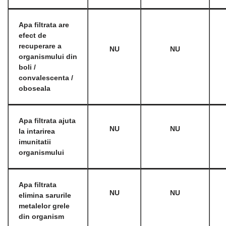
Apa filtrata are
efect de
recuperare a
NU
NU
organismului din
boli /
convalescenta /
oboseala
Apa filtrata ajuta
NU
NU
la intarirea
imunitatii
organismului
Apa filtrata
NU
NU
elimina sarurile
metalelor grele
din organism