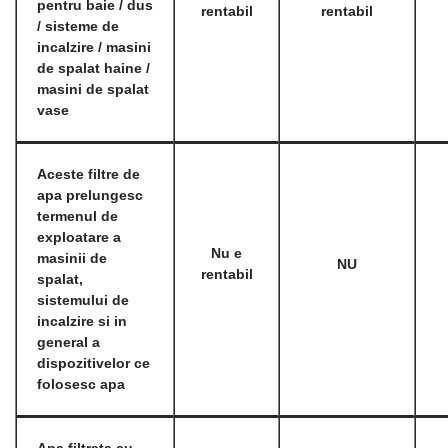
pentru baie / dus
rentabil
rentabil
/ sisteme de
incalzire / masini
de spalat haine /
masini de spalat
vase
Aceste filtre de
apa prelungesc
termenul de
exploatare a
Nu e
masinii de
NU
rentabil
spalat,
sistemului de
incalzire si in
general a
dispozitivelor ce
folosesc apa