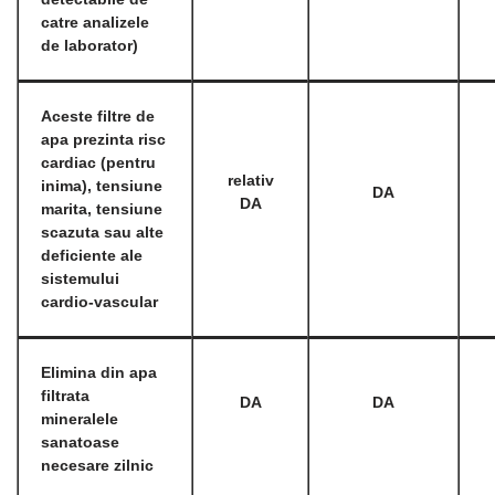
catre analizele
de laborator)
Aceste filtre de
apa prezinta risc
cardiac (pentru
relativ
inima), tensiune
DA
DA
marita, tensiune
scazuta sau alte
deficiente ale
sistemului
cardio-vascular
Elimina din apa
filtrata
DA
DA
mineralele
sanatoase
necesare zilnic