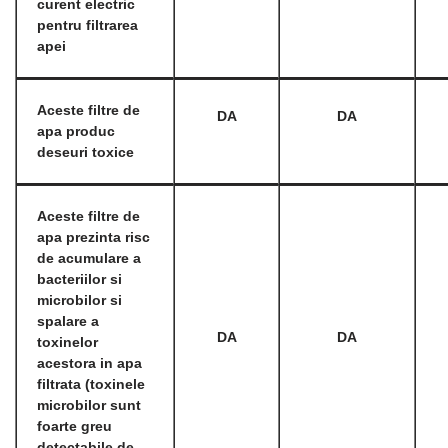
curent electric
pentru
filtrarea
apei
Aceste filtre de
DA
DA
apa produc
deseuri toxice
Aceste filtre de
apa prezinta risc
de acumulare a
bacteriilor si
microbilor si
spalare a
DA
DA
toxinelor
acestora in apa
filtrata (toxinele
microbilor sunt
foarte greu
detectabile de