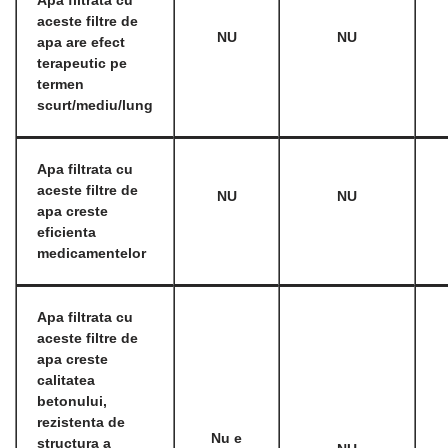
Apa filtrata cu
aceste filtre de
NU
NU
apa are efect
terapeutic pe
termen
scurt/mediu/lung
Apa filtrata cu
aceste filtre de
NU
NU
apa creste
eficienta
medicamentelor
Apa filtrata cu
aceste filtre de
apa creste
calitatea
betonului,
rezistenta de
Nu e
structura a