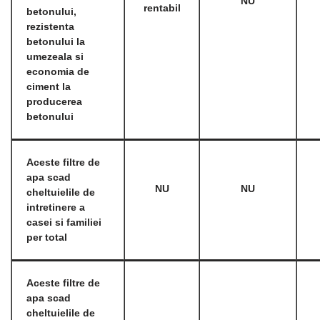
NU
rentabil
betonului,
rezistenta
betonului la
umezeala si
economia de
ciment la
producerea
betonului
Aceste filtre de
apa scad
NU
NU
cheltuielile de
intretinere a
casei si familiei
per total
Aceste filtre de
apa scad
cheltuielile de