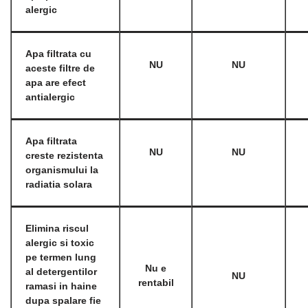
alergic
Apa filtrata cu
NU
NU
aceste filtre de
apa are efect
antialergic
Apa filtrata
NU
NU
creste rezistenta
organismului la
radiatia solara
Elimina riscul
alergic si toxic
pe termen lung
Nu e
al detergentilor
NU
rentabil
ramasi in haine
dupa spalare fie