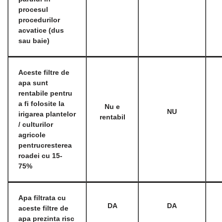
procesul
procedurilor
acvatice (dus
sau baie)
Aceste filtre de
apa sunt
rentabile pentru
a fi folosite la
Nu e
NU
irigarea plantelor
rentabil
/ culturilor
agricole
pentru
cresterea
roadei cu 15-
75%
Apa filtrata cu
DA
DA
aceste filtre de
apa prezinta risc